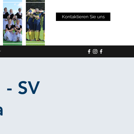
Kontaktieren Sie uns
r
 - SV
a