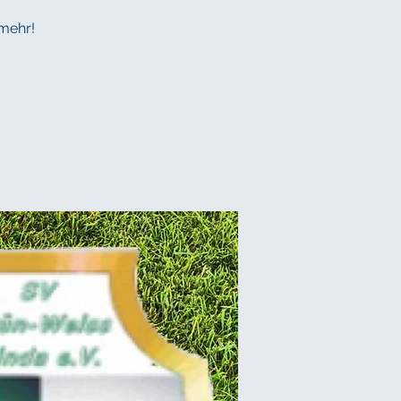
 mehr!