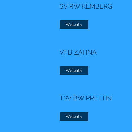
SV RW KEMBERG
Website
VFB ZAHNA
Website
TSV BW PRETTIN
Website