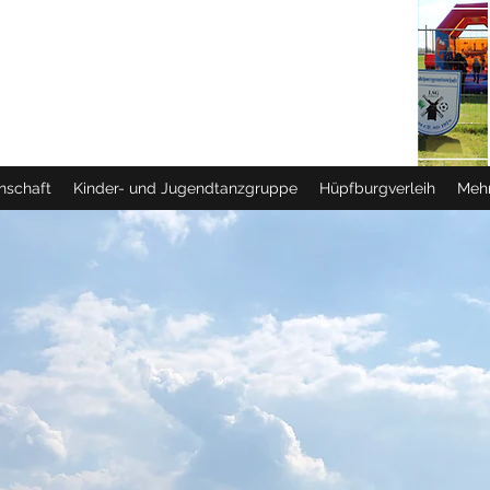
schaft
Kinder- und Jugendtanzgruppe
Hüpfburgverleih
Meh