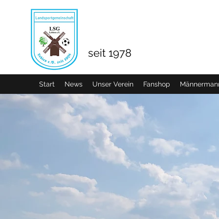
seit 1978
Start
News
Unser Verein
Fanshop
Männermann