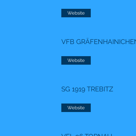
Website
VFB GRÄFENHAINICHE
Website
SG 1919 TREBITZ
Website