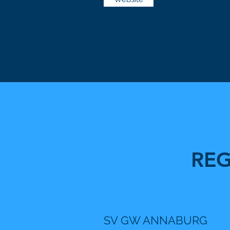
REG
SV GW ANNABURG