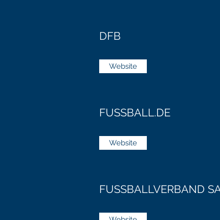
DFB
Website
FUSSBALL.DE
Website
FUSSBALLVERBAND S
Website