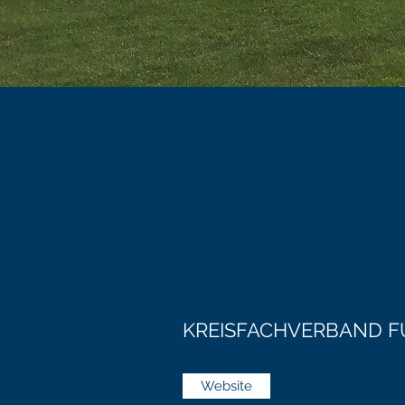
KREISFACHVERBAND F
Website